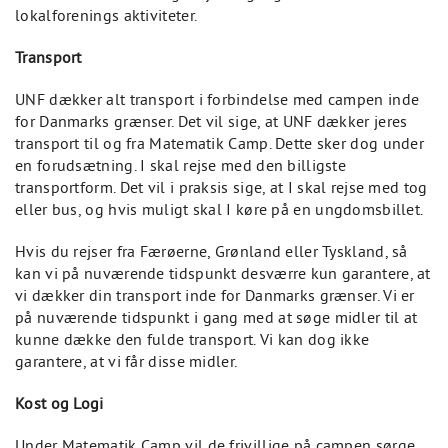
lokalforenings aktiviteter.
Transport
UNF dækker alt transport i forbindelse med campen inde
for Danmarks grænser. Det vil sige, at UNF dækker jeres
transport til og fra Matematik Camp. Dette sker dog under
en forudsætning. I skal rejse med den billigste
transportform. Det vil i praksis sige, at I skal rejse med tog
eller bus, og hvis muligt skal I køre på en ungdomsbillet.
Hvis du rejser fra Færøerne, Grønland eller Tyskland, så
kan vi på nuværende tidspunkt desværre kun garantere, at
vi dækker din transport inde for Danmarks grænser. Vi er
på nuværende tidspunkt i gang med at søge midler til at
kunne dække den fulde transport. Vi kan dog ikke
garantere, at vi får disse midler.
Kost og Logi
Under Matematik Camp vil de frivillige på campen sørge