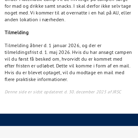
for mad og drikke samt snacks. I skal derfor ikke selv tage
noget med. Vi kommer til at overnatte i en hal på AU, eller
anden lokation i nærheden.
Tilmelding
Tilmelding åbner d. 1 januar 2026, og der er
tilmeldingsfrist d. 1. maj 2026. Hvis du har ansøgt campen
vil du først få besked om, hvorvidt du er kommet med
efter fristen er udløbet. Dette vil komme i form af en mail.
Hvis du er blevet optaget, vil du modtage en mail med
flere praktiske informationer.
Denne side er sidst opdateret d. 30. december 2025 af JRSC