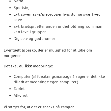
Nattøj
Sportstøj
Evt. sovemaske/ørepropper hvis du har svært ved
sove
Evt. brætspil eller anden underholdning, som man
kan lave i grupper
Dig selv og godt humør!
Eventuelt løbesko, der er mulighed for at løbe om
morgenen.
Det skal du
ikke
medbringe:
Computer (af forsikringsmæssige årsager er det ikke
tilladt at medbringe egen computer.)
Tablet
Alkohol
Vi sørger for, at der er snacks på campen