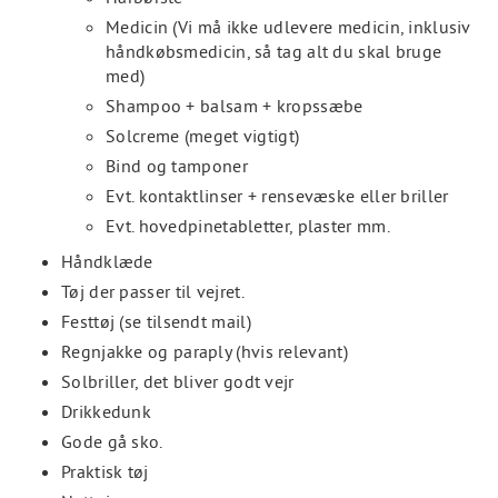
Medicin (Vi må ikke udlevere medicin, inklusiv
håndkøbsmedicin, så tag alt du skal bruge
med)
Shampoo + balsam + kropssæbe
Solcreme (meget vigtigt)
Bind og tamponer
Evt. kontaktlinser + rensevæske eller briller
Evt. hovedpinetabletter, plaster mm.
Håndklæde
Tøj der passer til vejret.
Festtøj (se tilsendt mail)
Regnjakke og paraply (hvis relevant)
Solbriller, det bliver godt vejr
Drikkedunk
Gode gå sko.
Praktisk tøj