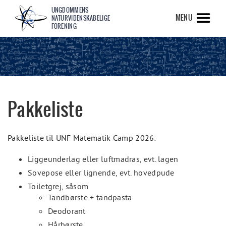
UNGDOMMENS
MENU
NATURVIDENSKABELIGE
FORENING
Pakkeliste
Pakkeliste til UNF Matematik Camp 2026:
Liggeunderlag eller luftmadras, evt. lagen
Sovepose eller lignende, evt. hovedpude
Toiletgrej, såsom
Tandbørste + tandpasta
Deodorant
Hårbørste