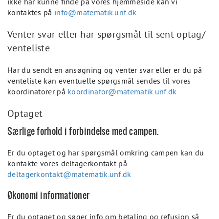
ikke har kunne finde på vores hjemmeside kan vi
kontaktes på
info@matematik.unf.dk
Venter svar eller har spørgsmål til sent optag/
venteliste
Har du sendt en ansøgning og venter svar eller er du på
venteliste kan eventuelle spørgsmål sendes til vores
koordinatorer på
koordinator@matematik.unf.dk
Optaget
Særlige forhold i forbindelse med campen.
Er du optaget og har spørgsmål omkring campen kan du
kontakte vores deltagerkontakt på
deltagerkontakt@matematik.unf.dk
Økonomi informationer
Er du optaget og søger info om betaling og refusion så